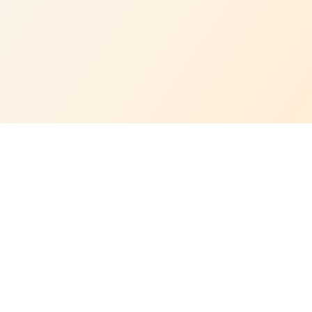
Info Legali
Carta servizi
Privacy Policy
Cookie Policy
Trasparenza tecnica