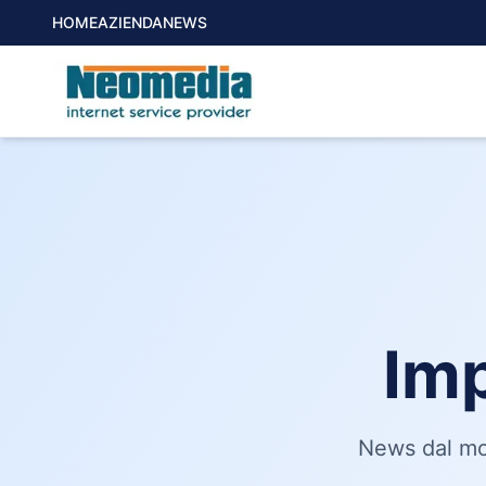
HOME
AZIENDA
NEWS
Im
News dal mon