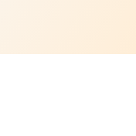
Info Legali
Carta servizi
Privacy Policy
Cookie Policy
Trasparenza tecnica