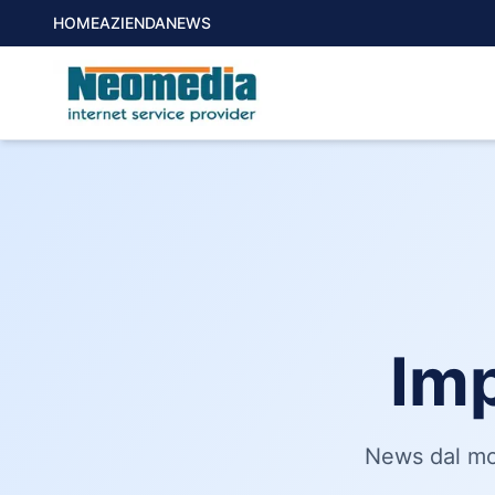
HOME
AZIENDA
NEWS
Im
News dal mon