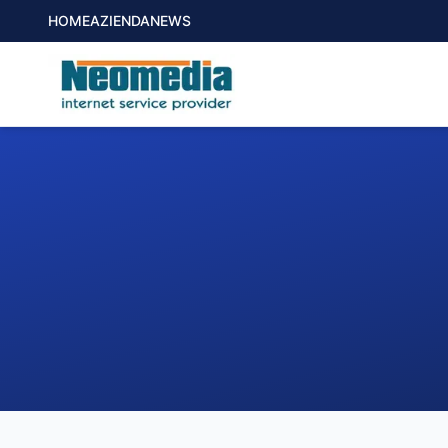
HOME
AZIENDA
NEWS
1. COMUNE