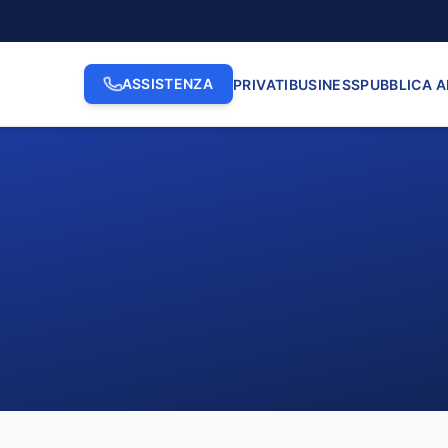
ASSISTENZA
PRIVATI
BUSINESS
PUBBLICA 
2. INDIRIZZO
3. N. CI