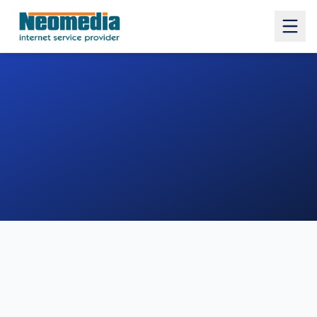
1. COMUNE
2. INDIRIZZO