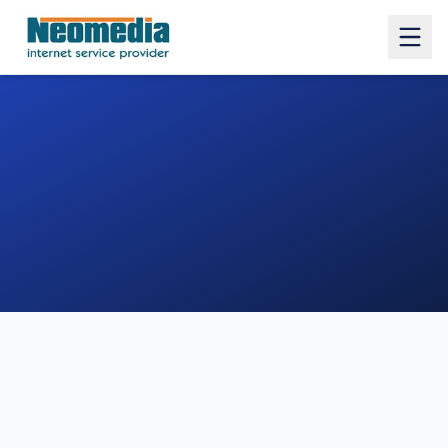
1. COMUNE
2. INDIRIZZO