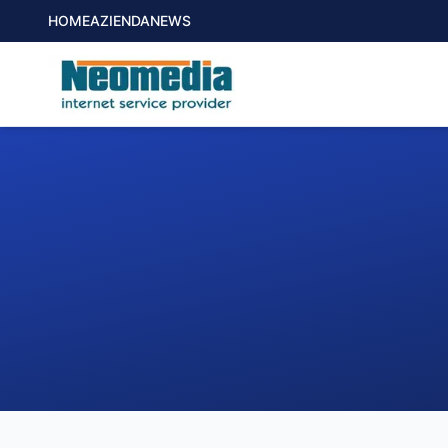
HOME
AZIENDA
NEWS
1. COMUNE