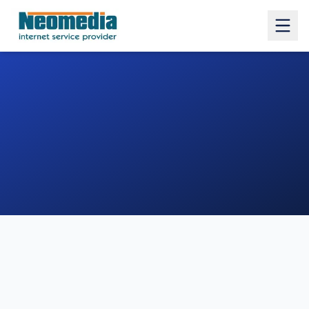
1. COMUNE
2. INDIRIZZO