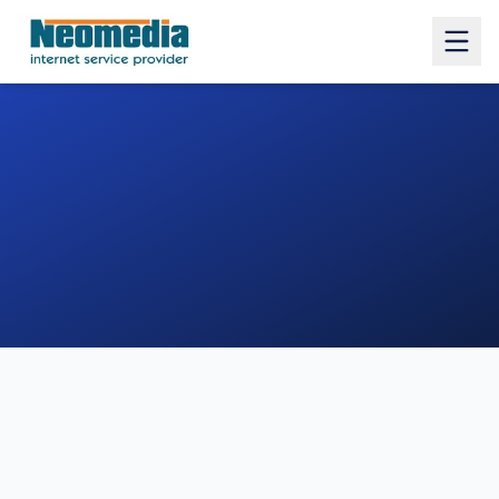
1. COMUNE
2. INDIRIZZO