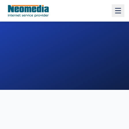
1. COMUNE
2. INDIRIZZO