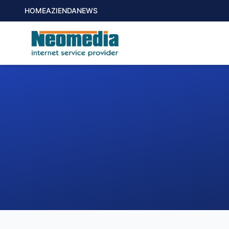
HOME
AZIENDA
NEWS
1. COMUNE