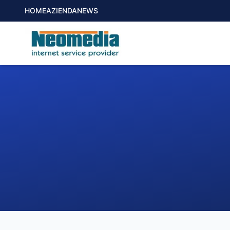
HOME
AZIENDA
NEWS
1. COMUNE