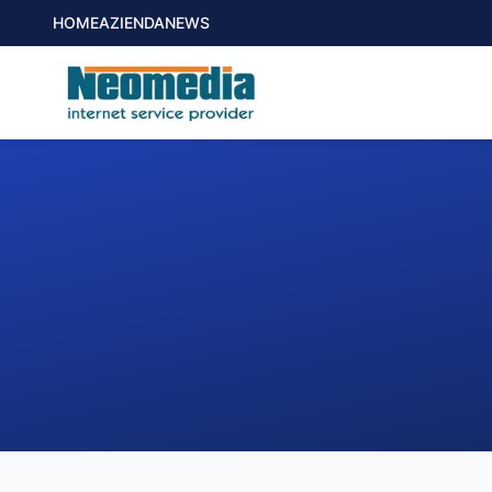
HOME
AZIENDA
NEWS
1. COMUNE