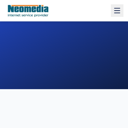
1. COMUNE
2. INDIRIZZO