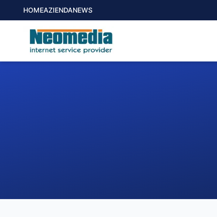
HOME
AZIENDA
NEWS
1. COMUNE