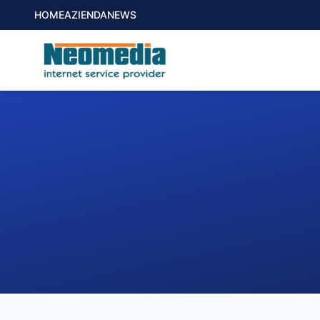
HOME
AZIENDA
NEWS
1. COMUNE