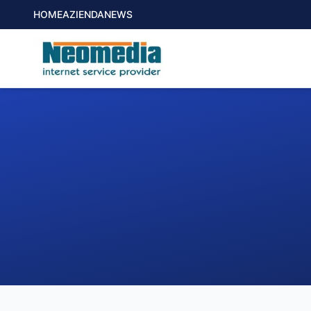
HOME
AZIENDA
NEWS
1. COMUNE