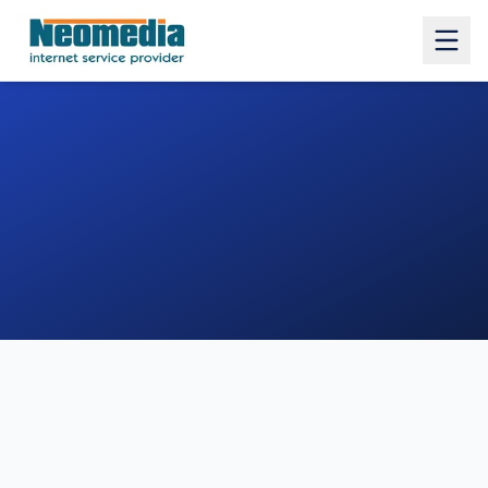
1. COMUNE
2. INDIRIZZO