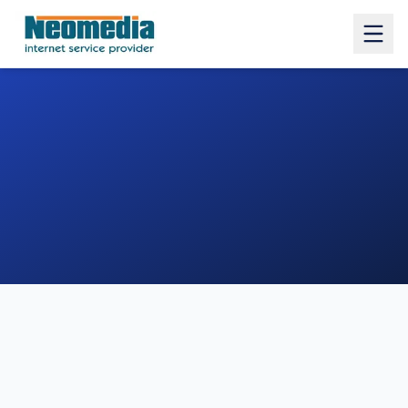
1. COMUNE
2. INDIRIZZO