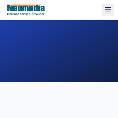
1. COMUNE
2. INDIRIZZO