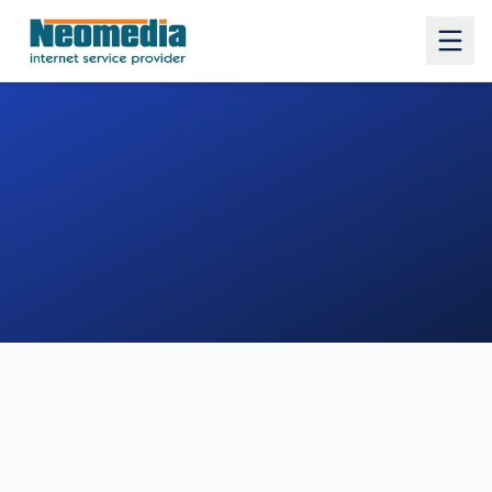
1. COMUNE
2. INDIRIZZO