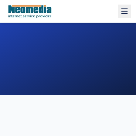
1. COMUNE
2. INDIRIZZO