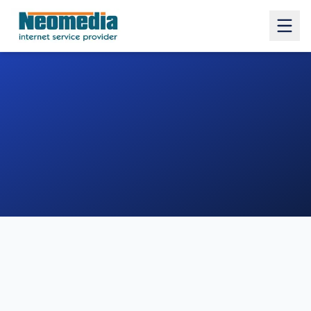
1. COMUNE
2. INDIRIZZO