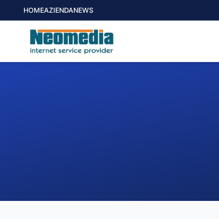
HOME
AZIENDA
NEWS
1. COMUNE