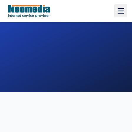
1. COMUNE
2. INDIRIZZO