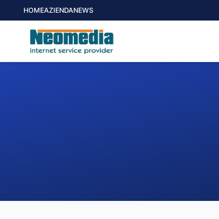
HOME
AZIENDA
NEWS
1. COMUNE