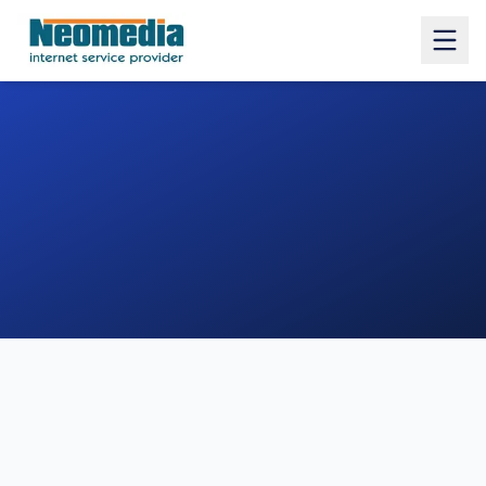
1. COMUNE
2. INDIRIZZO