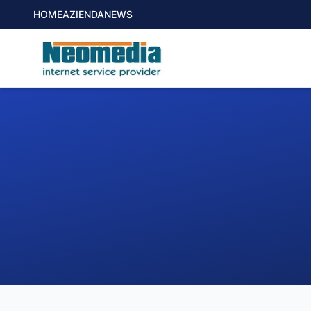
HOME
AZIENDA
NEWS
1. COMUNE