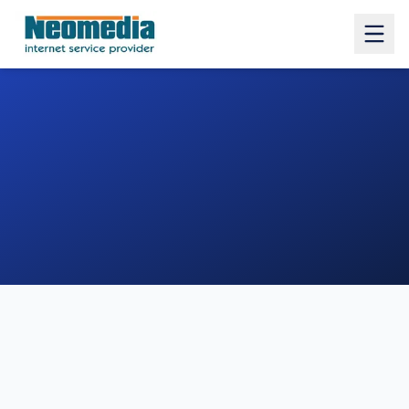
1. COMUNE
2. INDIRIZZO