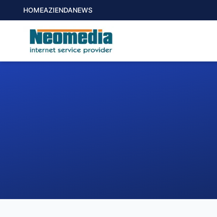
HOME
AZIENDA
NEWS
1. COMUNE