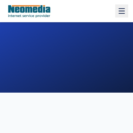
1. COMUNE
2. INDIRIZZO