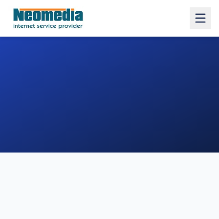
1. COMUNE
2. INDIRIZZO