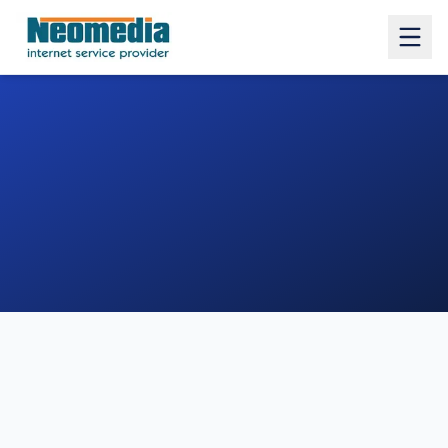
1. COMUNE
2. INDIRIZZO