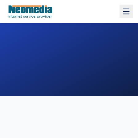
1. COMUNE
2. INDIRIZZO