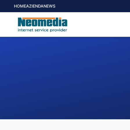
HOME
AZIENDA
NEWS
1. COMUNE