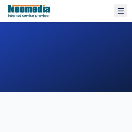
1. COMUNE
2. INDIRIZZO