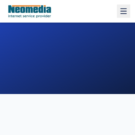
1. COMUNE
2. INDIRIZZO