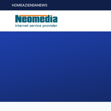
HOME
AZIENDA
NEWS
1. COMUNE