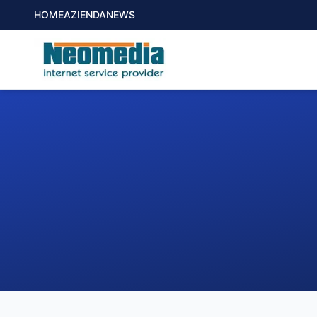
HOME
AZIENDA
NEWS
1. COMUNE