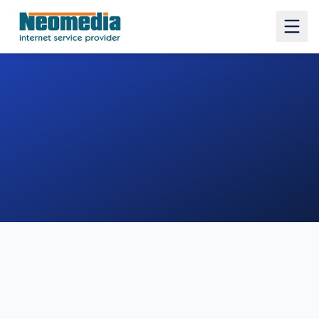
1. COMUNE
2. INDIRIZZO