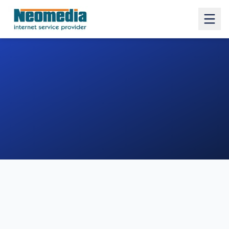
1. COMUNE
2. INDIRIZZO