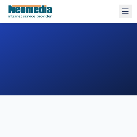
1. COMUNE
2. INDIRIZZO