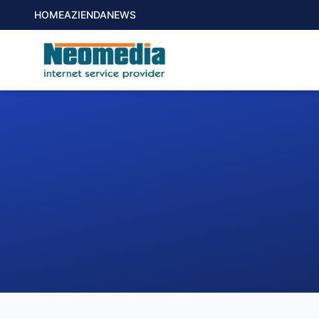
HOME
AZIENDA
NEWS
1. COMUNE