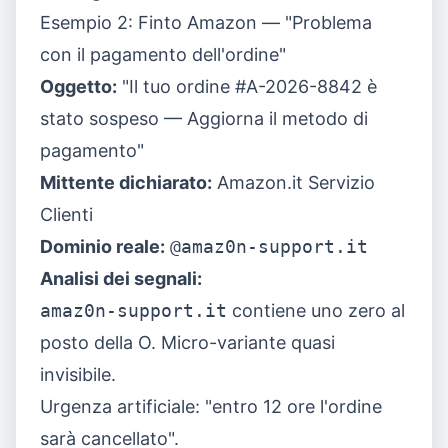
Esempio 2: Finto Amazon — "Problema
con il pagamento dell'ordine"
Oggetto:
"Il tuo ordine #A-2026-8842 è
stato sospeso — Aggiorna il metodo di
pagamento"
Mittente dichiarato:
Amazon.it Servizio
Clienti
Dominio reale:
@amaz0n-support.it
Analisi dei segnali:
amaz0n-support.it
contiene uno zero al
posto della O. Micro-variante quasi
invisibile.
Urgenza artificiale: "entro 12 ore l'ordine
sarà cancellato".