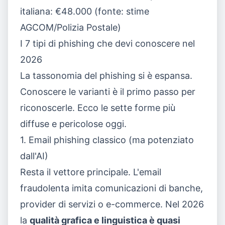
italiana: €48.000 (fonte: stime
AGCOM/Polizia Postale)
I 7 tipi di phishing che devi conoscere nel
2026
La tassonomia del phishing si è espansa.
Conoscere le varianti è il primo passo per
riconoscerle. Ecco le sette forme più
diffuse e pericolose oggi.
1. Email phishing classico (ma potenziato
dall'AI)
Resta il vettore principale. L'email
fraudolenta imita comunicazioni di banche,
provider di servizi o e-commerce. Nel 2026
la
qualità grafica e linguistica è quasi