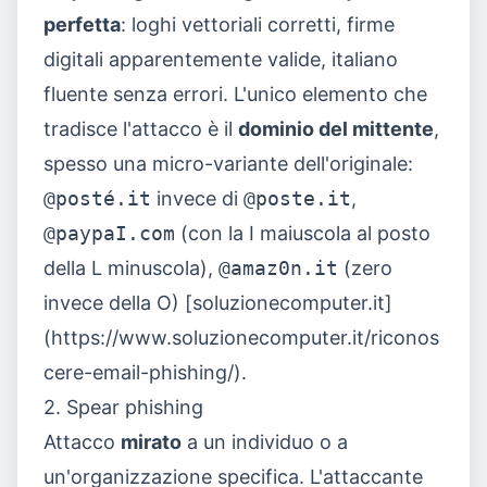
perfetta
: loghi vettoriali corretti, firme
digitali apparentemente valide, italiano
fluente senza errori. L'unico elemento che
tradisce l'attacco è il
dominio del mittente
,
spesso una micro-variante dell'originale:
@posté.it
invece di
@poste.it
,
@paypaI.com
(con la I maiuscola al posto
della L minuscola),
@amaz0n.it
(zero
invece della O) [soluzionecomputer.it]
(https://www.soluzionecomputer.it/riconos
cere-email-phishing/).
2. Spear phishing
Attacco
mirato
a un individuo o a
un'organizzazione specifica. L'attaccante