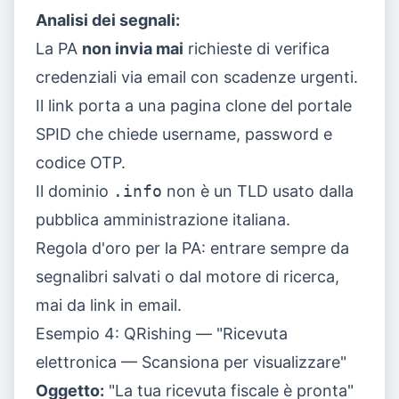
Analisi dei segnali:
La PA
non invia mai
richieste di verifica
credenziali via email con scadenze urgenti.
Il link porta a una pagina clone del portale
SPID che chiede username, password e
codice OTP.
Il dominio
.info
non è un TLD usato dalla
pubblica amministrazione italiana.
Regola d'oro per la PA: entrare sempre da
segnalibri salvati o dal motore di ricerca,
mai da link in email.
Esempio 4: QRishing — "Ricevuta
elettronica — Scansiona per visualizzare"
Oggetto:
"La tua ricevuta fiscale è pronta"