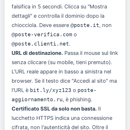
falsifica in 5 secondi. Clicca su "Mostra
dettagli" e controlla il dominio dopo la
chiocciola. Deve essere
@poste.it
, non
@poste-verifica.com
o
@poste.clienti.net
.
URL di destinazione.
Passa il mouse sul link
senza cliccare (su mobile, tieni premuto).
L'URL reale appare in basso a sinistra nel
browser. Se il testo dice "Accedi al sito" ma
l'URL è
bit.ly/xyz123
o
poste-
aggiornamento.ru
, è phishing.
Certificato SSL da solo non basta.
Il
lucchetto HTTPS indica una connessione
cifrata, non l'autenticità del sito. Oltre il