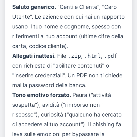
Saluto generico.
"Gentile Cliente", "Caro
Utente". Le aziende con cui hai un rapporto
usano il tuo nome e cognome, spesso con
riferimenti al tuo account (ultime cifre della
carta, codice cliente).
Allegati inattesi.
File
.zip
,
.html
,
.pdf
con richiesta di "abilitare contenuti" o
"inserire credenziali". Un PDF non ti chiede
mai la password della banca.
Tono emotivo forzato.
Paura ("attività
sospetta"), avidità ("rimborso non
riscosso"), curiosità ("qualcuno ha cercato
di accedere al tuo account"). Il phishing fa
leva sulle emozioni per bypassare la