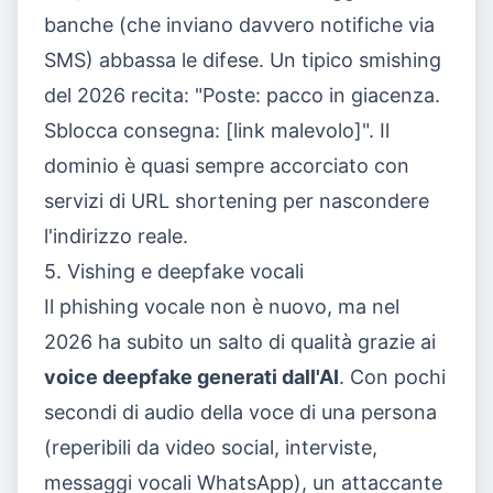
banche (che inviano davvero notifiche via
SMS) abbassa le difese. Un tipico smishing
del 2026 recita: "Poste: pacco in giacenza.
Sblocca consegna: [link malevolo]". Il
dominio è quasi sempre accorciato con
servizi di URL shortening per nascondere
l'indirizzo reale.
5. Vishing e deepfake vocali
Il phishing vocale non è nuovo, ma nel
2026 ha subito un salto di qualità grazie ai
voice deepfake generati dall'AI
. Con pochi
secondi di audio della voce di una persona
(reperibili da video social, interviste,
messaggi vocali WhatsApp), un attaccante