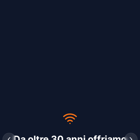
Da oltre 30 anni offriamo