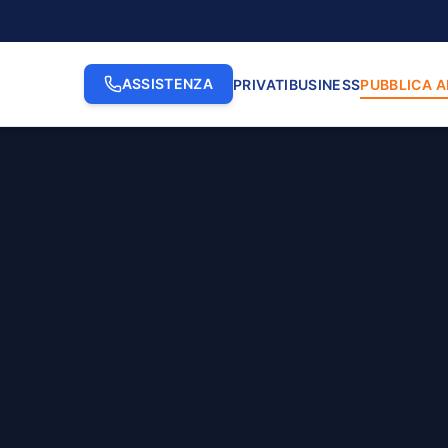
ASSISTENZA
PRIVATI
BUSINESS
PUBBLICA 