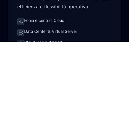
efficienza e flessibilità operativa.
Fonia e centrali Cloud
Data Center & Virtual Server
Cloud Computing PA
Supporto dedicato