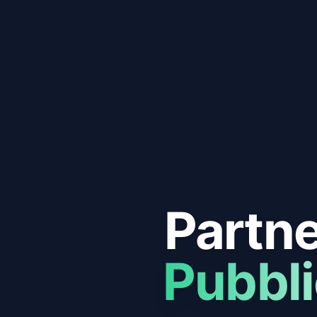
Partne
Pubbl