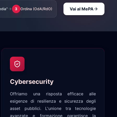
Vai al MePA
dia"
3
Ordina (OdA/RdO)
Cybersecurity
Offriamo una risposta efficace alle
esigenze di resilienza e sicurezza degli
asset pubblici. L'unione tra tecnologie
avanzate e formazione garantisce la