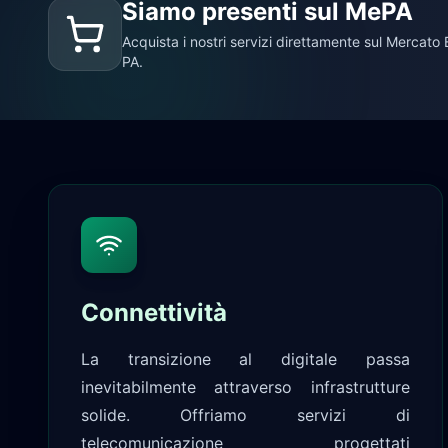
Siamo presenti sul MePA
Acquista i nostri servizi direttamente sul Mercato E
PA.
Connettività
La transizione al digitale passa
inevitabilmente attraverso infrastrutture
solide. Offriamo servizi di
telecomunicazione progettati