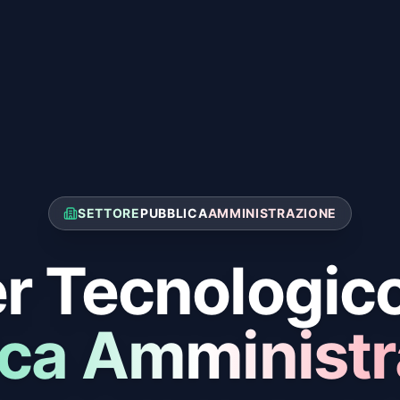
SETTORE
PUBBLICA
AMMINISTRAZIONE
r Tecnologico
ica Amministr