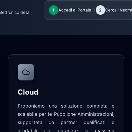
1
Accedi al Portale
2
Cerca "Neome
lettronico della
Cloud
Proponiamo una soluzione completa e
scalabile per le Pubbliche Amministrazioni,
supportata da partner qualificati e
affidabili per garantire la massima