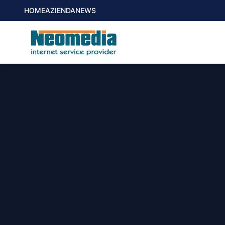
HOME
AZIENDA
NEWS