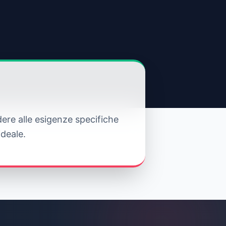
ere alle esigenze specifiche
ideale.