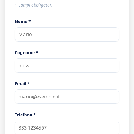
* Campi obbligatori
Nome *
Cognome *
Email *
Telefono *