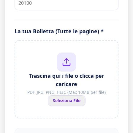
La tua Bolletta (Tutte le pagine) *
Trascina qui i file o clicca per
caricare
PDF, JPG, PNG, HEIC (Max 10MB per file)
Seleziona File