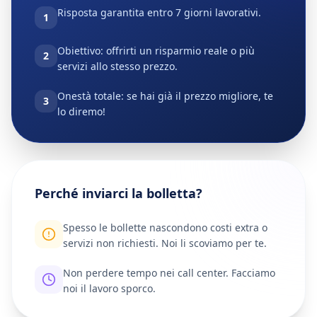
Risposta garantita entro 7 giorni lavorativi.
1
Obiettivo: offrirti un risparmio reale o più
2
servizi allo stesso prezzo.
Onestà totale: se hai già il prezzo migliore, te
3
lo diremo!
Perché inviarci la bolletta?
Spesso le bollette nascondono costi extra o
servizi non richiesti. Noi li scoviamo per te.
Non perdere tempo nei call center. Facciamo
noi il lavoro sporco.