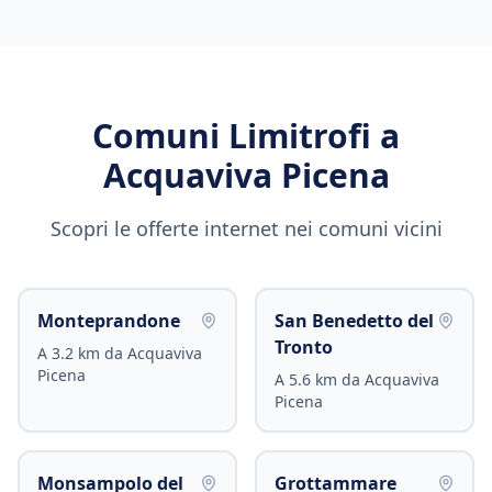
Comuni Limitrofi a
Acquaviva Picena
Scopri le offerte internet nei comuni vicini
Monteprandone
San Benedetto del
Tronto
A
3.2
km da
Acquaviva
Picena
A
5.6
km da
Acquaviva
Picena
Monsampolo del
Grottammare