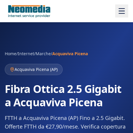
Home
/
Internet
/
Marche
/
Acquaviva Picena
Acquaviva Picena
(
AP
)
Fibra Ottica 2.5 Gigabit
a Acquaviva Picena
FTTH a Acquaviva Picena (AP) Fino a 2.5 Gigabit.
Offerte FTTH da €27,90/mese. Verifica copertura