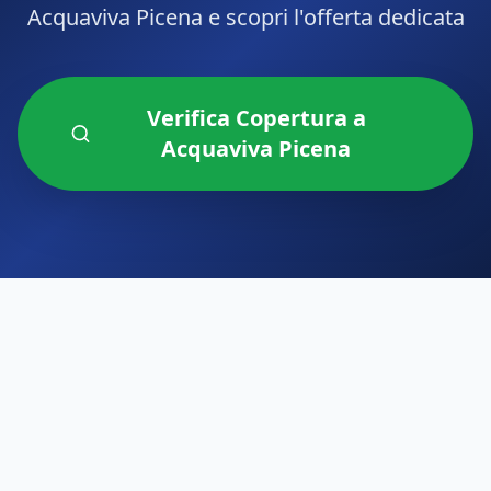
Acquaviva Picena
e scopri l'offerta dedicata
Verifica Copertura a
Acquaviva Picena