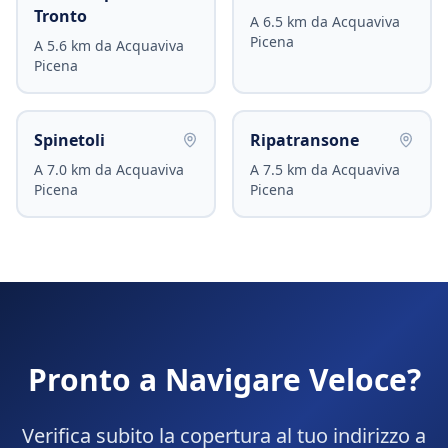
Tronto
A
6.5
km da
Acquaviva
Picena
A
5.6
km da
Acquaviva
Picena
Spinetoli
Ripatransone
A
7.0
km da
Acquaviva
A
7.5
km da
Acquaviva
Picena
Picena
Pronto a Navigare Veloce?
Verifica subito la copertura al tuo indirizzo a