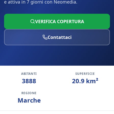
e attiva in 7 giorni con Neomedia.
VERIFICA COPERTURA
Contattaci
ABITANTI
SUPERFICIE
3888
20.9
km²
REGIONE
Marche