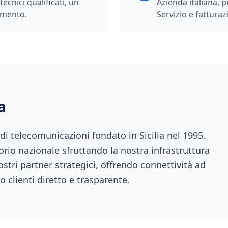
ecnici qualificati, un
Azienda italiana, p
imento.
Servizio e fatturazi
a
 telecomunicazioni fondato in Sicilia nel 1995.
orio nazionale sfruttando la nostra infrastruttura
ostri partner strategici, offrendo connettività ad
o clienti diretto e trasparente.