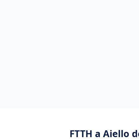
FTTH
a
Aiello 