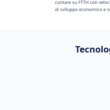
contare su FTTH con veloci
di sviluppo economico e s
Tecnolo