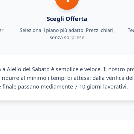
Scegli Offerta
er
Seleziona il piano più adatto. Prezzi chiari,
Te
senza sorprese
ra a Aiello del Sabato è semplice e veloce. Il nostro p
 ridurre al minimo i tempi di attesa: dalla verifica de
ne finale passano mediamente 7-10 giorni lavorativi.