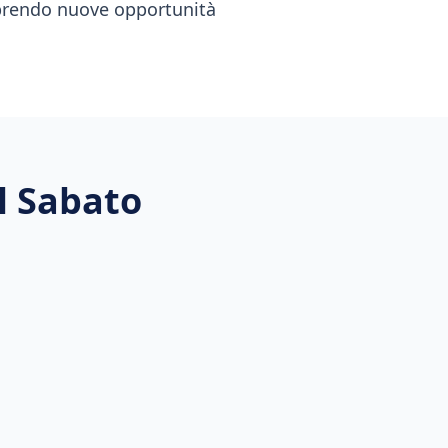
 aprendo nuove opportunità
el Sabato