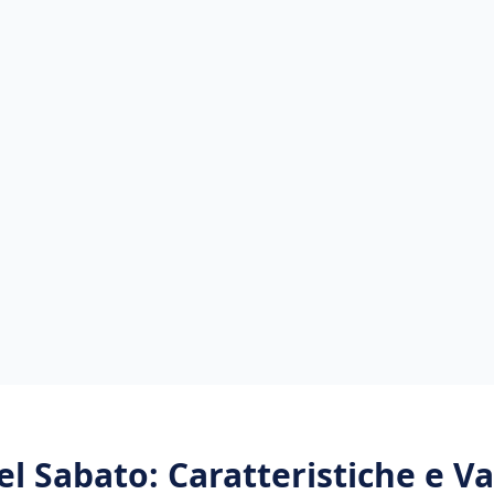
del Sabato
: Caratteristiche e V