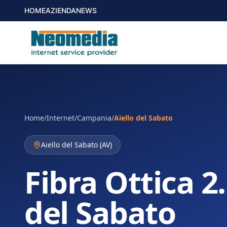
HOME
AZIENDA
NEWS
Home
/
Internet
/
Campania
/
Aiello del Sabato
Aiello del Sabato
(
AV
)
Fibra Ottica 2.
del Sabato