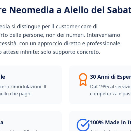
ere Neomedia a
Aiello del Saba
dia si distingue per il customer care di
orto delle persone, non dei numeri. Interveniamo
essità, con un approccio diretto e professionale.
ro attese infinite: solo supporto concreto.
le
30 Anni di Espe
zero rimodulazioni. Il
Dal 1995 al servizi
ello che paghi.
competenza e pas
ta
100% Made in I