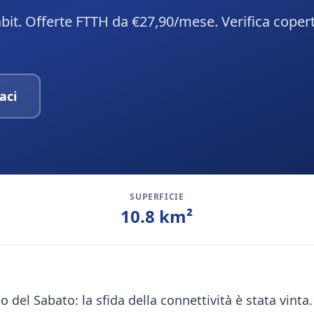
abit. Offerte FTTH da €27,90/mese. Verifica coper
aci
SUPERFICIE
10.8
km²
lo del Sabato: la sfida della connettività è stata vinta