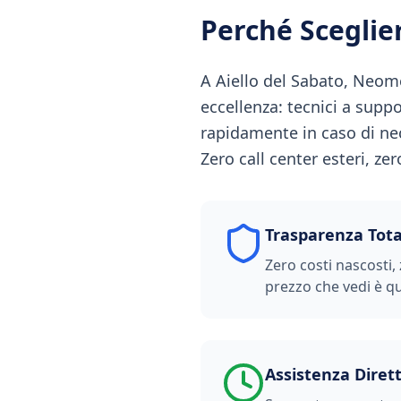
Perché Scegli
A Aiello del Sabato, Neome
eccellenza: tecnici a supp
rapidamente in caso di nec
Zero call center esteri, ze
Trasparenza Tota
Zero costi nascosti, 
prezzo che vedi è qu
Assistenza Diret