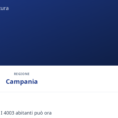
tura
REGIONE
Campania
. I 4003 abitanti può ora