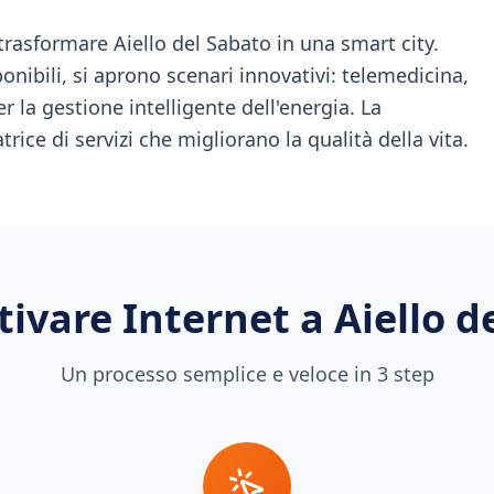
trasformare Aiello del Sabato in una smart city.
onibili, si aprono scenari innovativi: telemedicina,
r la gestione intelligente dell'energia. La
trice di servizi che migliorano la qualità della vita.
ivare Internet a
Aiello d
Un processo semplice e veloce in 3 step