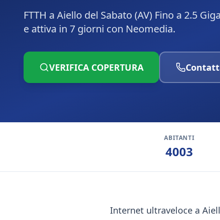
FTTH a Aiello del Sabato (AV) Fino a 2.5 Gig
e attiva in 7 giorni con Neomedia.
VERIFICA COPERTURA
Contatt
ABITANTI
4003
Internet ultraveloce a Aiel