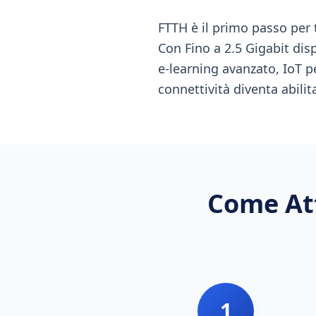
FTTH è il primo passo per 
Con Fino a 2.5 Gigabit disp
e-learning avanzato, IoT pe
connettività diventa abilita
Come Att
1