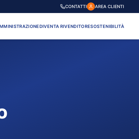
CONTATTI
AREA CLIENTI
AMMINISTRAZIONE
DIVENTA RIVENDITORE
SOSTENIBILITÀ
o