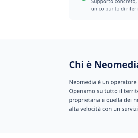
Supporto concreto, t
unico punto di rifer
Chi è Neomedi
Neomedia è un operatore di
Operiamo su tutto il territ
proprietaria e quella dei n
alta velocità con un servizi