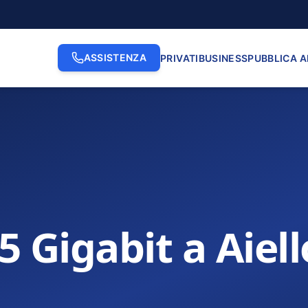
ASSISTENZA
PRIVATI
BUSINESS
PUBBLICA 
5 Gigabit a Aiell