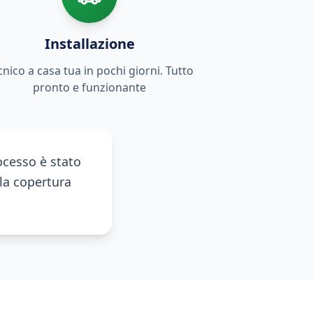
Installazione
cnico a casa tua in pochi giorni. Tutto
pronto e funzionante
rocesso è stato
lla copertura