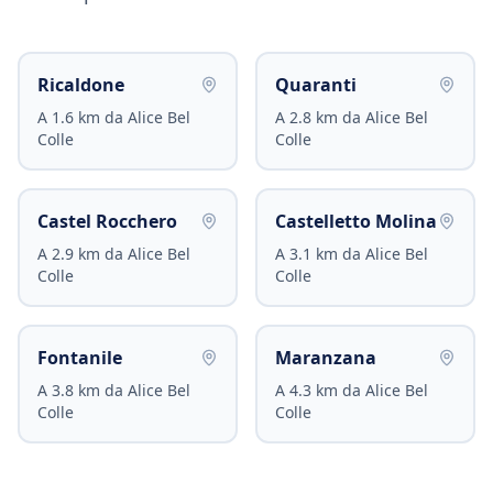
Ricaldone
Quaranti
A
1.6
km da
Alice Bel
A
2.8
km da
Alice Bel
Colle
Colle
Castel Rocchero
Castelletto Molina
A
2.9
km da
Alice Bel
A
3.1
km da
Alice Bel
Colle
Colle
Fontanile
Maranzana
A
3.8
km da
Alice Bel
A
4.3
km da
Alice Bel
Colle
Colle