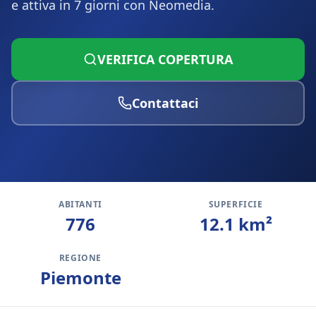
e attiva in 7 giorni con Neomedia.
VERIFICA COPERTURA
Contattaci
ABITANTI
SUPERFICIE
776
12.1
km²
REGIONE
Piemonte