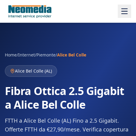
Home
/
Internet
/
Piemonte
/
Alice Bel Colle
Alice Bel Colle
(
AL
)
Fibra Ottica 2.5 Gigabit
a Alice Bel Colle
FTTH a Alice Bel Colle (AL) Fino a 2.5 Gigabit.
Offerte FTTH da €27,90/mese. Verifica copertura