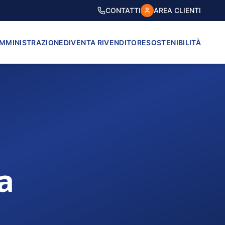
CONTATTI
AREA CLIENTI
AMMINISTRAZIONE
DIVENTA RIVENDITORE
SOSTENIBILITÀ
a