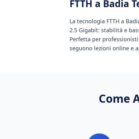
FTTH
a
Badia T
La tecnologia FTTH a Badia
2.5 Gigabit: stabilità e ba
Perfetta per professionist
seguono lezioni online e a
Come A