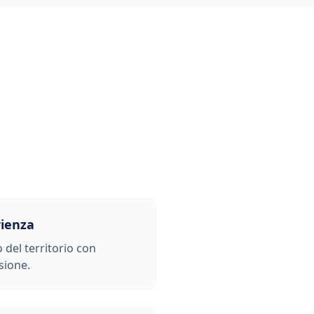
rienza
o del territorio con
sione.