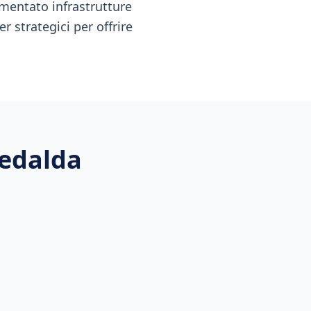
mentato infrastrutture
r strategici per offrire
Tedalda