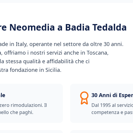
ere Neomedia a
Badia Tedalda
 in Italy, operante nel settore da oltre 30 anni.
ia, offriamo i nostri servizi anche in Toscana,
 stessa qualità e affidabilità che ci
ra fondazione in Sicilia.
le
30 Anni di Espe
zero rimodulazioni. Il
Dal 1995 al servizi
ello che paghi.
competenza e pas