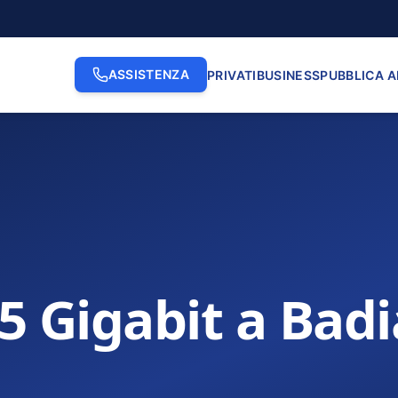
ASSISTENZA
PRIVATI
BUSINESS
PUBBLICA 
.5 Gigabit a Badi