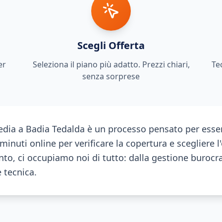
Scegli Offerta
er
Seleziona il piano più adatto. Prezzi chiari,
Te
senza sorprese
dia a Badia Tedalda è un processo pensato per esse
inuti online per verificare la copertura e scegliere l'
o, ci occupiamo noi di tutto: dalla gestione burocra
e tecnica.