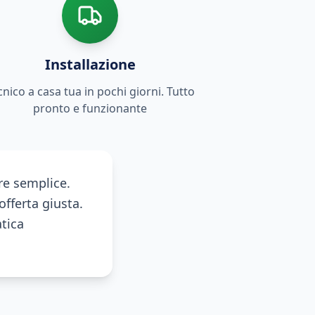
Installazione
cnico a casa tua in pochi giorni. Tutto
pronto e funzionante
re semplice.
offerta giusta.
tica