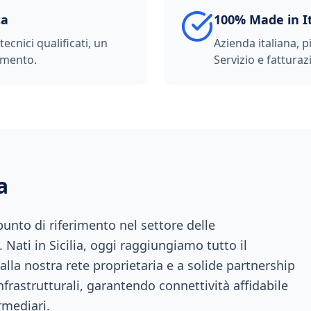
ta
100% Made in I
ecnici qualificati, un
Azienda italiana, p
imento.
Servizio e fatturazi
a
nto di riferimento nel settore delle
 Nati in Sicilia, oggi raggiungiamo tutto il
 alla nostra rete proprietaria e a solide partnership
infrastrutturali, garantendo connettività affidabile
rmediari.