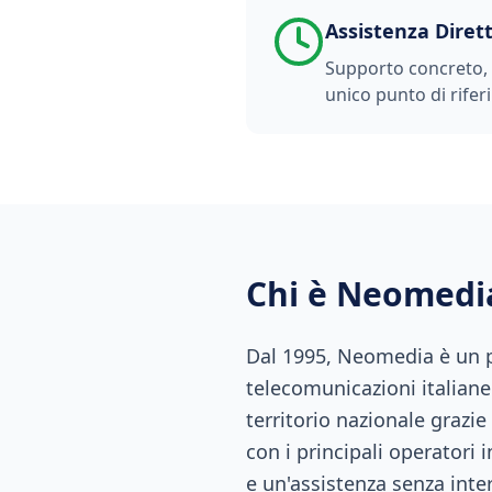
Assistenza Diret
Supporto concreto, t
unico punto di rifer
Chi è Neomedi
Dal 1995, Neomedia è un pu
telecomunicazioni italiane.
territorio nazionale grazie
con i principali operatori 
e un'assistenza senza inte