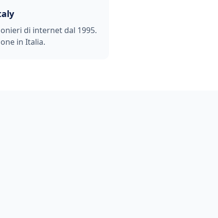
taly
ionieri di internet dal 1995.
one in Italia.