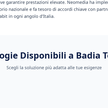
eve garantire prestazioni elevate. Neomedia ha imple
orio nazionale e fa tesoro di accordi chiave con partne
abit in ogni angolo d'Italia.
ogie Disponibili a
Badia 
Scegli la soluzione più adatta alle tue esigenze