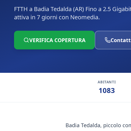
FTTH a Badia Tedalda (AR) Fino a 2.5 Gigabi
attiva in 7 giorni con Neomedia.
VERIFICA COPERTURA
Contatt
ABITANTI
1083
Badia Tedalda, piccolo com