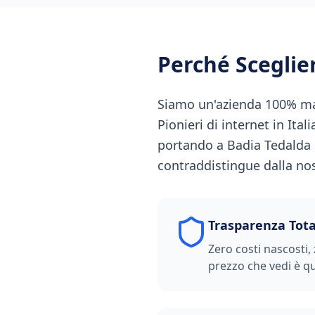
Perché Scegli
Siamo un'azienda 100% made
Pionieri di internet in Ital
portando a Badia Tedalda la
contraddistingue dalla nost
Trasparenza Tota
Zero costi nascosti, 
prezzo che vedi è qu