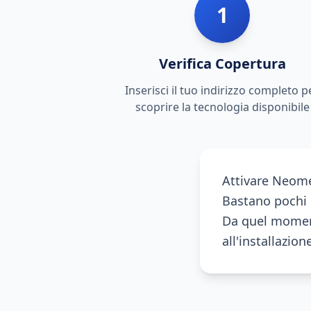
1
Verifica Copertura
Inserisci il tuo indirizzo completo p
scoprire la tecnologia disponibile
Attivare Neome
Bastano pochi m
Da quel moment
all'installazion